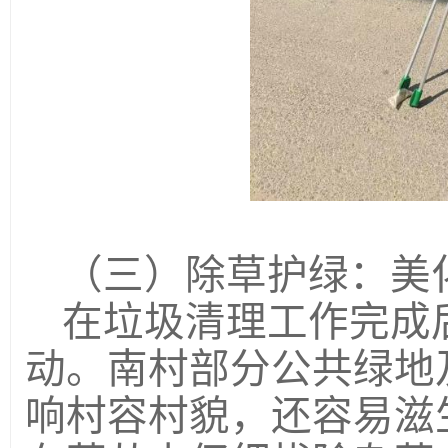
（三）除草护绿：美
在垃圾清理工作完成
动。南村部分公共绿地
响村容村貌，还容易滋