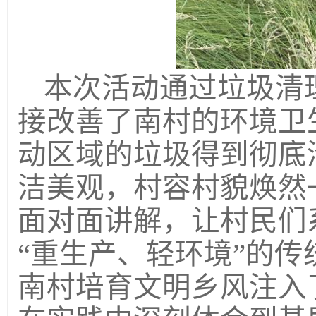
本次活动通过垃圾清
接改善了南村的环境卫
动区域的垃圾得到彻底
洁美观，村容村貌焕然
面对面讲解，让村民们
“重生产、轻环境”的
南村培育文明乡风注入