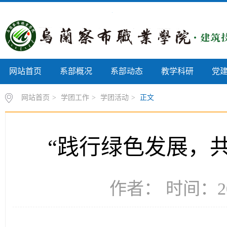
网站首页
系部概况
系部动态
教学科研
党
网站首页
>
学团工作
>
学团活动
>
正文
“践行绿色发展，
作者： 时间：20