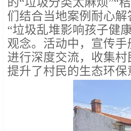
的“垃圾分类太麻烦”“
们结合当地案例耐心解
“垃圾乱堆影响孩子健
观念。活动中，宣传手
进行深度交流，收集村
提升了村民的生态环保