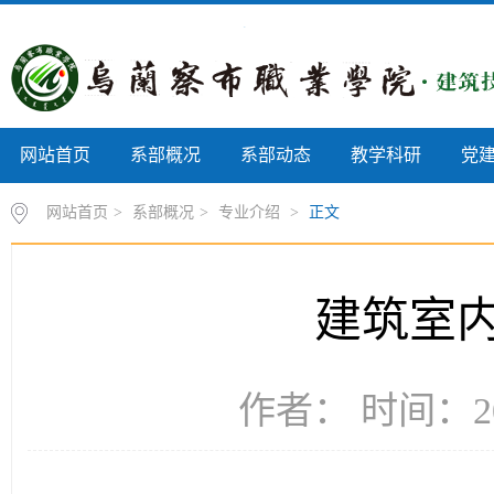
网站首页
系部概况
系部动态
教学科研
党
网站首页
>
系部概况
>
专业介绍
>
正文
建筑室
作者： 时间：20